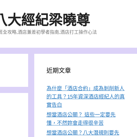
八大經紀梁曉尊
店上班全攻略,酒店兼差初學者指南,酒店打工操作心法
近期文章
為什麼「酒店合約」成為剝削新人
的工具？15年資深酒店經紀人的真
實告白
想當酒店公關？ 這些一定要先
懂，不然妳會走得很辛苦
想當酒店公關？八大潛規則要先