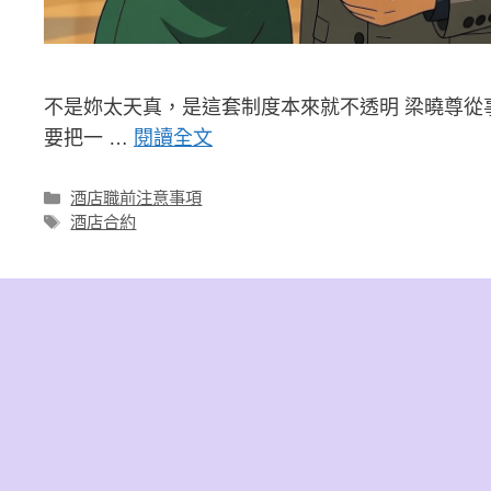
不是妳太天真，是這套制度本來就不透明 梁曉尊從
要把一 …
閱讀全文
分
酒店職前注意事項
類
標
酒店合約
籤