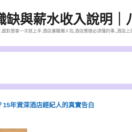
職缺與薪水收入說明｜
的經營術,面對奧客一次就上手,酒店兼職懶人包,酒店應徵必須懂的事,,酒
15年資深酒店經紀人的真實告白