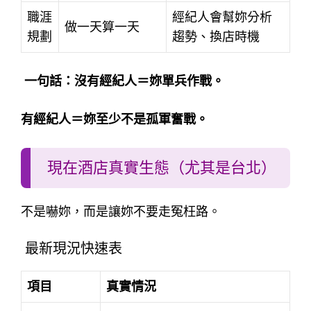
職涯
經紀人會幫妳分析
做一天算一天
規劃
趨勢、換店時機
一句話：沒有經紀人＝妳單兵作戰。
有經紀人＝妳至少不是孤軍奮戰。
現在酒店真實生態（尤其是台北）
不是嚇妳，而是讓妳不要走冤枉路。
最新現況快速表
項目
真實情況