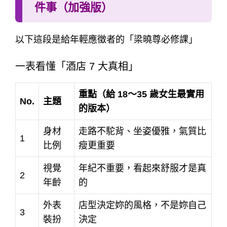
件事（加強版）
以下這段是給年輕應徵者的「梁曉尊必修課」
一表看懂「酒店 7 大真相」
重點（給 18～35 歲女生最實用
No.
主題
的版本）
身材
走路不駝背、坐姿優雅，氣質比
1
比例
瘦更重要
視覺
年紀不重要，看起來舒服才是真
2
年齡
的
外表
店型決定妳的風格，不是妳自己
3
裝扮
決定