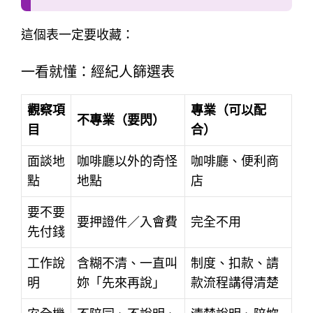
這個表一定要收藏：
一看就懂：經紀人篩選表
觀察項
專業（可以配
不專業（要閃）
目
合）
面談地
咖啡廳以外的奇怪
咖啡廳、便利商
點
地點
店
要不要
要押證件／入會費
完全不用
先付錢
工作說
含糊不清、一直叫
制度、扣款、請
明
妳「先來再說」
款流程講得清楚