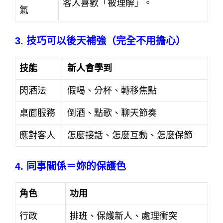
客人喜歡「被理解」。
氣
3. 技巧可以後天補強（完全不用擔心）
技能
新人會學到
閃酒法
假喝、分杯、轉移焦點
桌面服務
倒酒、點歌、聊天節奏
應對客人
怎麼接話、怎麼互動、怎麼保節
4. 同事關係＝妳的保護色
角色
功用
行政
排班、保護新人、處理衝突