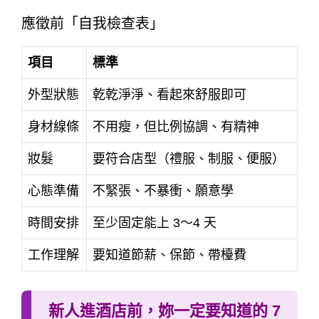
應徵前「自我檢查表」
項目
標準
外型狀態
乾乾淨淨、看起來舒服即可
身材線條
不用瘦，但比例協調、有精神
妝髮
要符合店型（禮服、制服、便服）
心態準備
不緊張、不暴衝、願意學
時間安排
至少固定能上 3～4 天
工作理解
要知道節薪、保節、帶檯費
新人進酒店前，妳一定要知道的 7