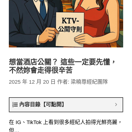
想當酒店公關？ 這些一定要先懂，
不然妳會走得很辛苦
2025 年 12 月 20 日
作者:
梁曉尊經紀團隊
內容目錄【可點開】
在 IG、TikTok 上看到很多經紀人拍得光鮮亮麗，
但…