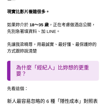
現實比影片複雜很多。
如果妳介於
18～35 歲
，正在考慮做酒店公關，
先別急著填資料、加 LINE。
先讓我梁曉尊，用最誠實、最好懂、最保護妳的
方式跟妳說清楚
為什麼「經紀人」比妳想的更重
要？
先看這個：
新人最容易忽略的 6 種「隱性成本」對照表