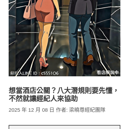
想當酒店公關？八大潛規則要先懂，
不然就讓經紀人來協助
2025 年 12 月 08 日
作者:
梁曉尊經紀團隊