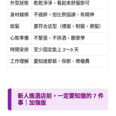
外型狀態
乾乾淨淨、看起來舒服即可
身材線條
不過胖，但比例協調、有精神
妝髮
要符合店型（禮服、制服、便服）
心態準備
不緊張、不拚酒、願意學
時間安排
至少固定能上 2～3 天
工作理解
要知道節薪、保節、帶檯費
新人進酒店前，一定要知道的 7 件
事｜加強版