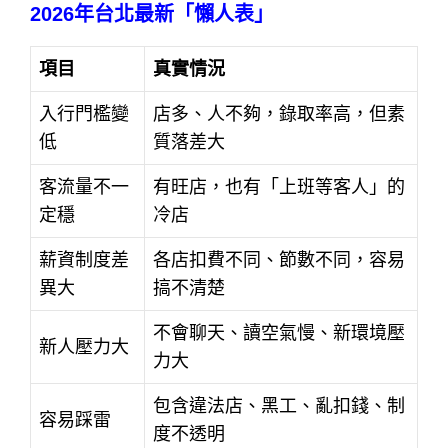
2026年台北最新「懶人表」
項目
真實情況
入行門檻變
店多、人不夠，錄取率高，但素
低
質落差大
客流量不一
有旺店，也有「上班等客人」的
定穩
冷店
薪資制度差
各店扣費不同、節數不同，容易
異大
搞不清楚
不會聊天、讀空氣慢、新環境壓
新人壓力大
力大
包含違法店、黑工、亂扣錢、制
容易踩雷
度不透明