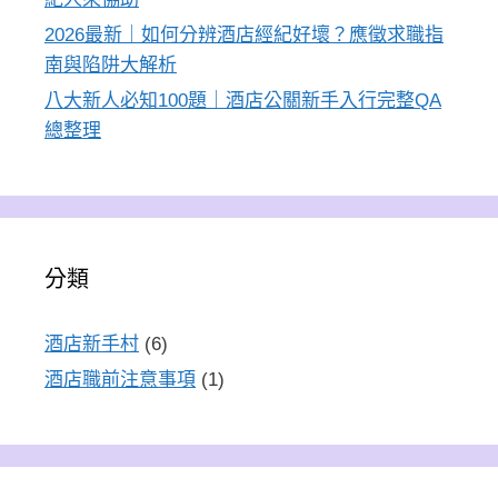
2026最新｜如何分辨酒店經紀好壞？應徵求職指
南與陷阱大解析
八大新人必知100題｜酒店公關新手入行完整QA
總整理
分類
酒店新手村
(6)
酒店職前注意事項
(1)