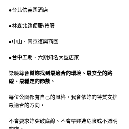
●
台北信義區酒店
●
林森北路便服/禮服
●
中山、南京復興商圈
●台中
五期、六期知名大型店家
梁曉尊會
幫妳找到最適合的環境、最安全的路
線、最穩定的節數
。
每位公關都有自己的風格，我會依妳的特質安排
最適合的方向，
不會要求妳突破底線、不會帶妳進危險或不透明