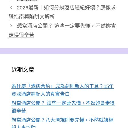
籤
2026最新｜如何分辨酒店經紀好壞？應徵求
職指南與陷阱大解析
想當酒店公關？ 這些一定要先懂，不然妳會
走得很辛苦
近期文章
為什麼「酒店合約」成為剝削新人的工具？15年
資深酒店經紀人的真實告白
想當酒店公關？ 這些一定要先懂，不然妳會走得
很辛苦
想當酒店公關？八大潛規則要先懂，不然就讓經
紀人來協助