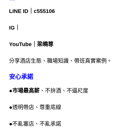
LINE ID｜c555106
IG｜
YouTube｜梁曉尊
分享酒店生態、職場知識、帶班真實案例。
安心承諾
●市場最高薪
、不拚酒、不逼尺度
●
透明帶店、尊重底線
●
不亂塞店、不亂承諾