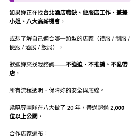
如果妳正在找
台北酒店職缺、便服店工作、兼差
小姐、八大高薪機會
，
或想了解自己適合哪一類型的店家（禮服 / 制服 /
便服 / 酒展 / 飯局），
歡迎妳來找我諮詢——
不強迫、不推銷、不亂帶
店
，
所有流程透明、保障妳的安全與底線。
梁曉尊團隊在八大做了 20 年，帶過超過 2
,000
位以上公關
，
合作店家遍布：