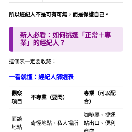
所以經紀人不是可有可無，而是保護自己。
新人必看：如何挑選「正常＋專
業」的經紀人？
這個表一定要收藏：
一看就懂：經紀人篩選表
觀察
專業（可以配
不專業（要閃）
項目
合）
咖啡廳、捷運
面談
奇怪地點、私人場所
站出口、便利
地點
商店