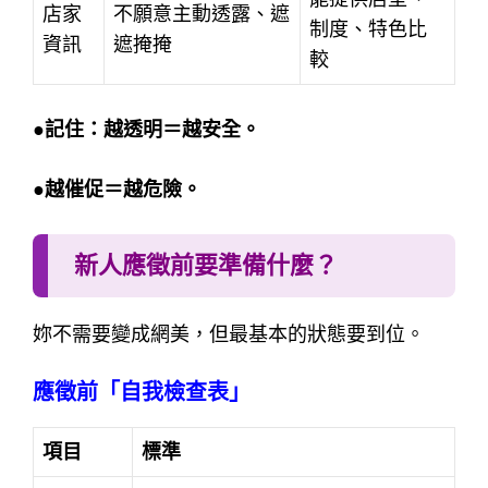
店家
不願意主動透露、遮
制度、特色比
資訊
遮掩掩
較
●記住：越透明＝越安全。
●越催促＝越危險。
新人應徵前要準備什麼？
妳不需要變成網美，但最基本的狀態要到位。
應徵前「自我檢查表」
項目
標準