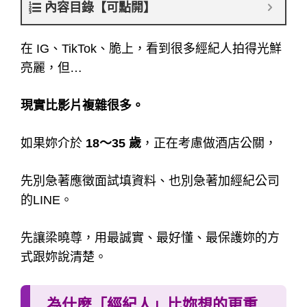
內容目錄【可點開】
在 IG、TikTok、脆上，看到很多經紀人拍得光鮮
亮麗，但…
現實比影片複雜很多。
如果妳介於
18～35 歲
，正在考慮做酒店公關，
先別急著應徵面試填資料、也別急著加經紀公司
的LINE。
先讓梁曉尊，用最誠實、最好懂、最保護妳的方
式跟妳說清楚。
為什麼「經紀人」比妳想的更重