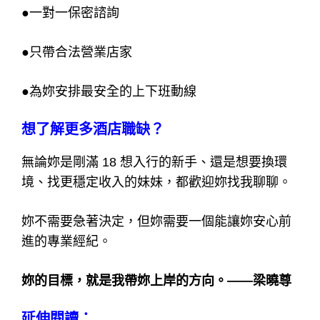
●
一對一保密諮詢
●
只帶合法營業店家
●
為妳安排最安全的上下班動線
想了解更多酒店職缺？
無論妳是剛滿 18 想入行的新手、還是想要換環
境、找更穩定收入的妹妹，都歡迎妳找我聊聊。
妳不需要急著決定，但妳需要一個能讓妳安心前
進的專業經紀。
妳的目標，就是我帶妳上岸的方向。——梁曉尊
延伸閱讀：