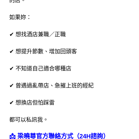
的店。
如果妳：
✔ 想找酒店兼職／正職
✔ 想提升節數、增加回頭客
✔ 不知道自己適合哪種店
✔ 曾遇過亂帶店、急摧上班的經紀
✔ 想換店但怕踩雷
都可以私訊我。
📩 梁曉尊官方聯絡方式（24H諮詢）