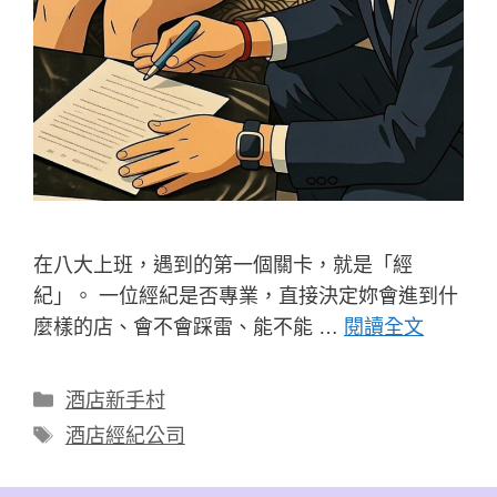
在八大上班，遇到的第一個關卡，就是「經
紀」。 一位經紀是否專業，直接決定妳會進到什
麼樣的店、會不會踩雷、能不能 …
閱讀全文
分
酒店新手村
類
標
酒店經紀公司
籤